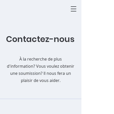
📲 Appelez-nous au (438) 870-8118
Contactez-nous
À la recherche de plus
d'information? Vous voulez obtenir
une soumission? Il nous fera un
plaisir de vous aider.